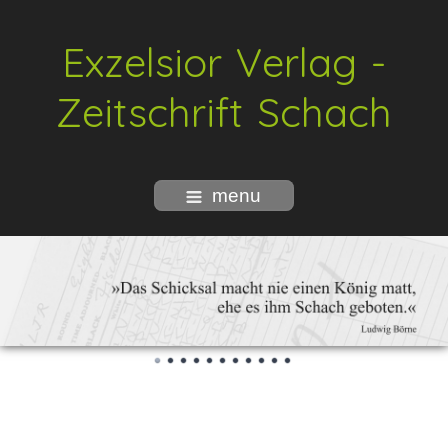
Exzelsior Verlag -
Zeitschrift Schach
menu