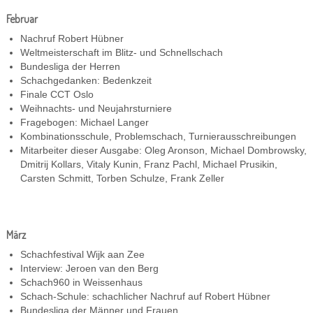
Februar
Nachruf Robert Hübner
Weltmeisterschaft im Blitz- und Schnellschach
Bundesliga der Herren
Schachgedanken: Bedenkzeit
Finale CCT Oslo
Weihnachts- und Neujahrsturniere
Fragebogen: Michael Langer
Kombinationsschule, Problemschach, Turnierausschreibungen
Mitarbeiter dieser Ausgabe: Oleg Aronson, Michael Dombrowsky,
Dmitrij Kollars, Vitaly Kunin, Franz Pachl, Michael Prusikin,
Carsten Schmitt, Torben Schulze, Frank Zeller
März
Schachfestival Wijk aan Zee
Interview: Jeroen van den Berg
Schach960 in Weissenhaus
Schach-Schule: schachlicher Nachruf auf Robert Hübner
Bundesliga der Männer und Frauen