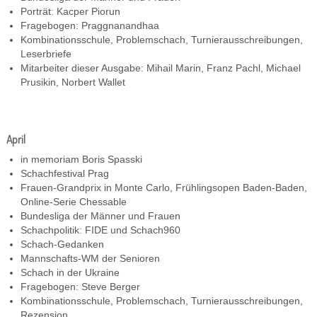
Porträt: Kacper Piorun
Fragebogen: Praggnanandhaa
Kombinationsschule, Problemschach, Turnierausschreibungen,
Leserbriefe
Mitarbeiter dieser Ausgabe: Mihail Marin, Franz Pachl, Michael
Prusikin, Norbert Wallet
April
in memoriam Boris Spasski
Schachfestival Prag
Frauen-Grandprix in Monte Carlo, Frühlingsopen Baden-Baden,
Online-Serie Chessable
Bundesliga der Männer und Frauen
Schachpolitik: FIDE und Schach960
Schach-Gedanken
Mannschafts-WM der Senioren
Schach in der Ukraine
Fragebogen: Steve Berger
Kombinationsschule, Problemschach, Turnierausschreibungen,
Rezension