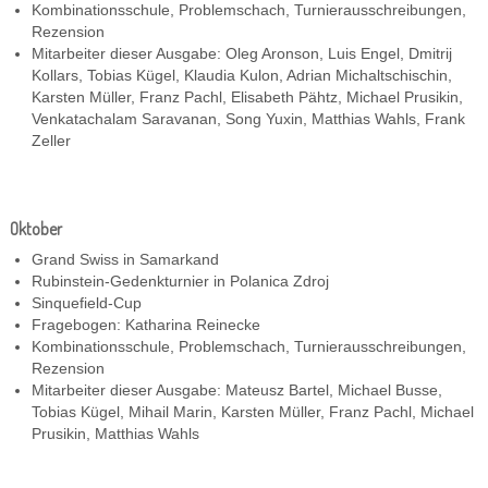
Kombinationsschule, Problemschach, Turnierausschreibungen,
Rezension
Mitarbeiter dieser Ausgabe: Oleg Aronson, Luis Engel, Dmitrij
Kollars, Tobias Kügel, Klaudia Kulon, Adrian Michaltschischin,
Karsten Müller, Franz Pachl, Elisabeth Pähtz, Michael Prusikin,
Venkatachalam Saravanan, Song Yuxin, Matthias Wahls, Frank
Zeller
Oktober
Grand Swiss in Samarkand
Rubinstein-Gedenkturnier in Polanica Zdroj
Sinquefield-Cup
Fragebogen: Katharina Reinecke
Kombinationsschule, Problemschach, Turnierausschreibungen,
Rezension
Mitarbeiter dieser Ausgabe: Mateusz Bartel, Michael Busse,
Tobias Kügel, Mihail Marin, Karsten Müller, Franz Pachl, Michael
Prusikin, Matthias Wahls