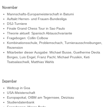
November
Mannschafts-Europameisterschaft in Batumi
Auftakt Herren- und Frauen-Bundesliga
DSJ-Turniere
Finale Grand Chess Tour in Sao Paulo
Theorie aktuell: Spanisch Abtauschvariante
Fragebogen: Collin Colbow
Kombinationsschule, Problemschach, Turnierausschreibungen,
Rezension
Mitarbeiter dieser Ausgabe: Michael Busse, Guelherme Deola
Borges, Luis Engel, Franz Pachl, Michael Prusikin, Keti
Tsatsalaschwili, Matthias Wahls
Dezember
Weltcup in Goa
USA-Meisterschaft
Europapokal, OIBM am Tegernsee, Deizisau
Studiendatenbank