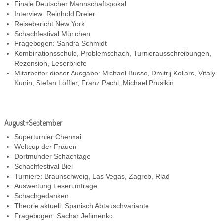
Finale Deutscher Mannschaftspokal
Interview: Reinhold Dreier
Reisebericht New York
Schachfestival München
Fragebogen: Sandra Schmidt
Kombinationsschule, Problemschach, Turnierausschreibungen,
Rezension, Leserbriefe
Mitarbeiter dieser Ausgabe: Michael Busse, Dmitrij Kollars, Vitaly
Kunin, Stefan Löffler, Franz Pachl, Michael Prusikin
August+September
Superturnier Chennai
Weltcup der Frauen
Dortmunder Schachtage
Schachfestival Biel
Turniere: Braunschweig, Las Vegas, Zagreb, Riad
Auswertung Leserumfrage
Schachgedanken
Theorie aktuell: Spanisch Abtauschvariante
Fragebogen: Sachar Jefimenko