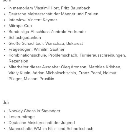
in memoriam Vlastimil Hort, Fritz Baumbach
Deutsche Meisterschaft der Männer und Frauen
Interview: Vincent Keymer
Mitropa-Cup
Bundesliga-Abschluss Zentrale Endrunde
Schachgedanken
Große Schachtour: Warschau, Bukarest
Fragebogen: Wilhelm Sautner
Kombinationsschule, Problemschach, Turnierausschreibungen,
Rezension
Mitarbeiter dieser Ausgabe: Oleg Aronson, Matthias Kribben,
Vitaly Kunin, Adrian Michaltschischin, Franz Pachl, Helmut
Pfleger, Michael Prusikin
Juli
Norway Chess in Stavanger
Leserumfrage
Deutsche Meisterschaft der Jugend
Mannschafts-WM im Blitz- und Schnellschach