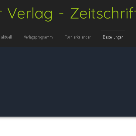
r Verlag - Zeitschri
aktuell
Verlagsprogramm
Turnierkalender
Bestellungen