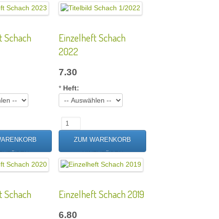
t Schach
Einzelheft Schach
2022
7.30
*
Heft:
t Schach
Einzelheft Schach 2019
6.80