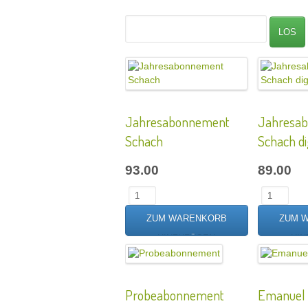
Jahresabonnement
Jahresa
Schach
Schach di
93.00
89.00
Probeabonnement
Emanuel 