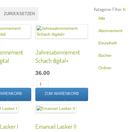
Kategorie-Filter
Alle
Abonnement
Einzelheft
bonnement
Jahresabonnement
Bücher
gital
Schach digital+
Ordner
36.00
Lasker I
Emanuel Lasker II