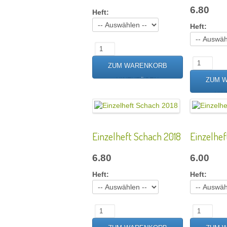
6.80
Heft:
Heft:
Einzelheft Schach 2018
Einzelhef
6.80
6.00
Heft:
Heft: