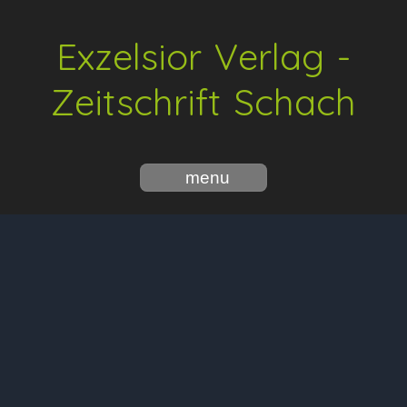
Exzelsior Verlag -
Zeitschrift Schach
menu