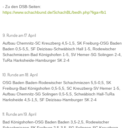
- Zu den DSB-Seiten:
https://www.schachbund.de/SchachBL/bedh.php?liga=fb1
9. Runde am 17. April
Aufbau Chemnitz-SC Kreuzberg 4,5-1,5, SK Freiburg-OSG Baden
Baden 0,5-5,5, SF Deizisau-Schwäbisch Hall 1-5, Rodewischer
Schachmiezen-Bad Königshofen 1-5, SV Hemer-SG Solingen 2-4,
TuRa Harksheide-Hamburger SK 2-4
10. Runde am 18. April
OSG Baden Baden-Rodewischer Schachmiezen 5,5-0,5, SK
Freiburg-Bad Königshofen 0,5-5,5, SC Kreuzberg-SV Hemer 1-5,
Aufbau Chemnitz-SG Solingen 0,5-5,5, Schwäbisch Hall-TuRa
Harksheide 4,5-1,5, SF Deizisau-Hamburger SK 2-4
11. Runde am 19. April
Bad Königshofen-OSG Baden Baden 3,5-2,5, Rodewischer
Schachmiezen-SK Freiburg 2,5-3,5, SG Solingen-SC Kreuzberg