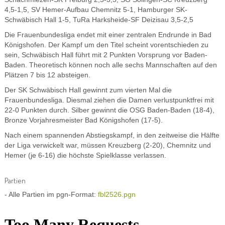
4,5-1,5, SV Hemer-Aufbau Chemnitz 5-1, Hamburger SK-
Schwäbisch Hall 1-5, TuRa Harksheide-SF Deizisau 3,5-2,5
Die Frauenbundesliga endet mit einer zentralen Endrunde in Bad
Königshofen. Der Kampf um den Titel scheint vorentschieden zu
sein, Schwäbisch Hall führt mit 2 Punkten Vorsprung vor Baden-
Baden. Theoretisch können noch alle sechs Mannschaften auf den
Plätzen 7 bis 12 absteigen.
Der SK Schwäbisch Hall gewinnt zum vierten Mal die
Frauenbundesliga. Diesmal ziehen die Damen verlustpunktfrei mit
22-0 Punkten durch. Silber gewinnt die OSG Baden-Baden (18-4),
Bronze Vorjahresmeister Bad Königshofen (17-5).
Nach einem spannenden Abstiegskampf, in den zeitweise die Hälfte
der Liga verwickelt war, müssen Kreuzberg (2-20), Chemnitz und
Hemer (je 6-16) die höchste Spielklasse verlassen.
Partien
- Alle Partien im pgn-Format:
fbl2526.pgn