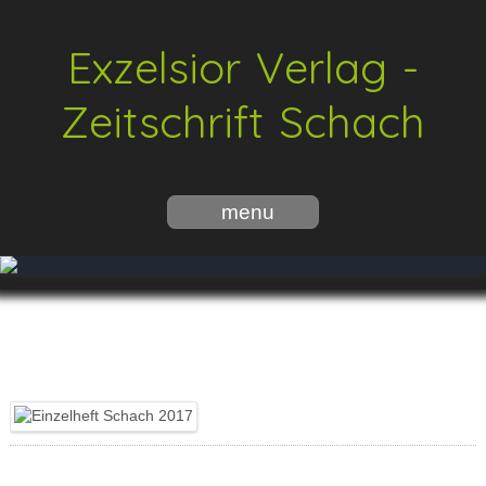
Exzelsior Verlag -
Zeitschrift Schach
menu