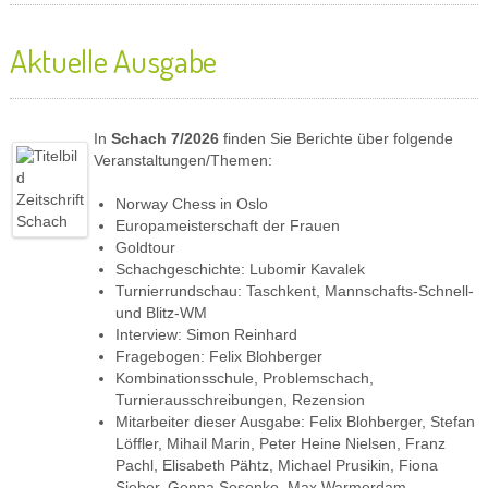
Aktuelle Ausgabe
In
Schach 7/2026
finden Sie Berichte über folgende
Veranstaltungen/Themen:
Norway Chess in Oslo
Europameisterschaft der Frauen
Goldtour
Schachgeschichte: Lubomir Kavalek
Turnierrundschau: Taschkent, Mannschafts-Schnell-
und Blitz-WM
Interview: Simon Reinhard
Fragebogen: Felix Blohberger
Kombinationsschule, Problemschach,
Turnierausschreibungen, Rezension
Mitarbeiter dieser Ausgabe: Felix Blohberger, Stefan
Löffler, Mihail Marin, Peter Heine Nielsen, Franz
Pachl, Elisabeth Pähtz, Michael Prusikin, Fiona
Sieber, Genna Sosonko, Max Warmerdam