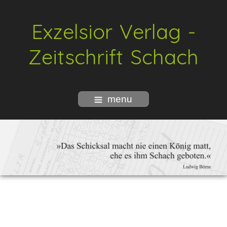
Exzelsior Verlag -
Zeitschrift Schach
menu